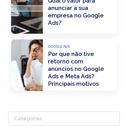
Qual o valor para
anunciar a sua
empresa no Google
Ads?
GOOGLE ADS
Por que não tive
retorno com
anúncios no Google
Ads e Meta Ads?
Principais motivos
Categorias