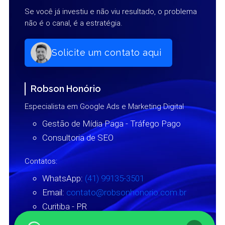
Se você já investiu e não viu resultado, o problema
não é o canal, é a estratégia.
Solicite um contato aqui
Robson Honório
Especialista em Google Ads e Marketing Digital
Gestão de Mídia Paga - Tráfego Pago
Consultoria de SEO
Contatos:
WhatsApp:
(41) 99135-3501
Email:
contato@robsonhonorio.com.br
Curitiba - PR