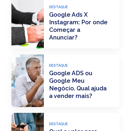
DESTAQUE
Google Ads X
Instagram: Por onde
Começar a
Anunciar?
DESTAQUE
Google ADS ou
Google Meu
Negócio. Qual ajuda
a vender mais?
DESTAQUE