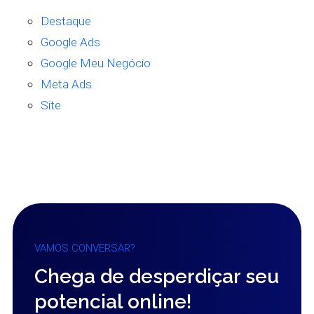
Destaque
Google Ads
Google Meu Negócio
Meta Ads
Site
VAMOS CONVERSAR?
Chega de desperdiçar seu
potencial online!